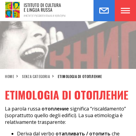
HOME
SENZA CATEGORIA
ETIMOLOGIA DI ОТОПЛЕНИЕ
ETIMOLOGIA DI ОТОПЛЕНИЕ
La parola russa
отопление
significa “riscaldamento”
(soprattutto quello degli edifici). La sua etimologia è
relativamente trasparente:
Deriva dal verbo
отапливать / отопить
che