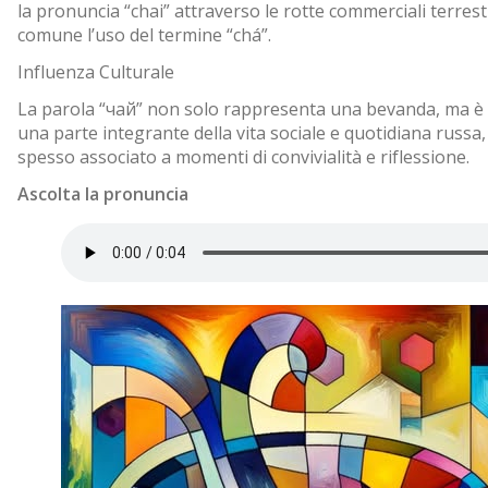
la pronuncia “chai” attraverso le rotte commerciali terrest
comune l’uso del termine “chá”.
Influenza Culturale
La parola “чай” non solo rappresenta una bevanda, ma è a
una parte integrante della vita sociale e quotidiana russa, 
spesso associato a momenti di convivialità e riflessione.
Ascolta la pronuncia