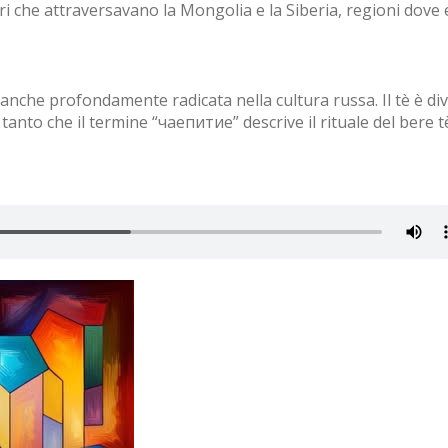
ri che attraversavano la Mongolia e la Siberia, regioni dove 
nche profondamente radicata nella cultura russa. Il tè è di
tanto che il termine “чаепитие” descrive il rituale del bere t