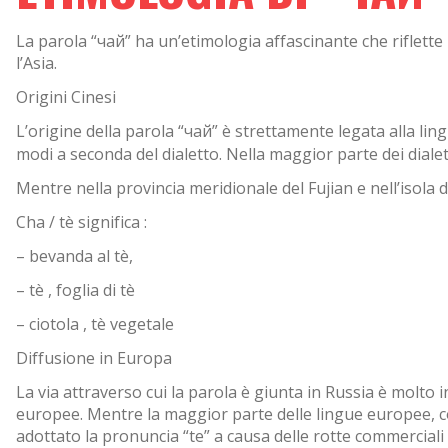
La parola “чай” ha un’etimologia affascinante che riflette l
l’Asia.
Origini Cinesi
L’origine della parola “чай” è strettamente legata alla lin
modi a seconda del dialetto. Nella maggior parte dei dialet
Mentre nella provincia meridionale del Fujian e nell’isola 
Cha / tè significa :
– bevanda al tè,
– tè , foglia di tè
– ciotola , tè vegetale
Diffusione in Europa
La via attraverso cui la parola è giunta in Russia è molto 
europee. Mentre la maggior parte delle lingue europee, come
adottato la pronuncia “te” a causa delle rotte commerciali