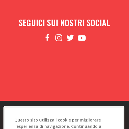
SEGUICI SUI NOSTRI SOCIAL
made with
by
Web To Emotions
Questo sito utilizza i cookie per migliorare
l'esperienza di navigazione. Continuando a