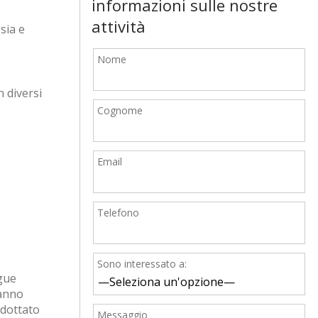
informazioni sulle nostre
attività
sia e
Nome
n diversi
Cognome
Email
Telefono
Sono interessato a:
ngue
hanno
adottato
Messaggio