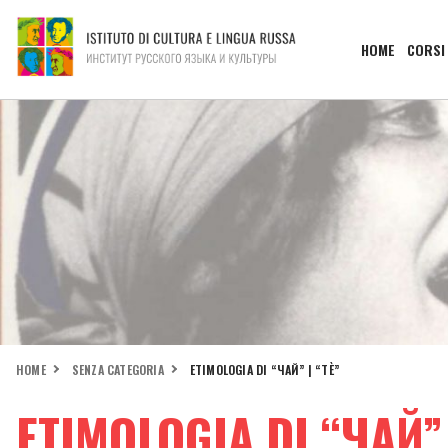
HOME
CORSI
HOME
SENZA CATEGORIA
ETIMOLOGIA DI “ЧАЙ” | “TÈ”
ETIMOLOGIA DI “ЧАЙ” 