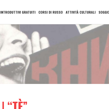
 INTRODUTTIVI GRATUITI
CORSI DI RUSSO
ATTIVITÀ CULTURALI
SOGGI
| “TÈ”