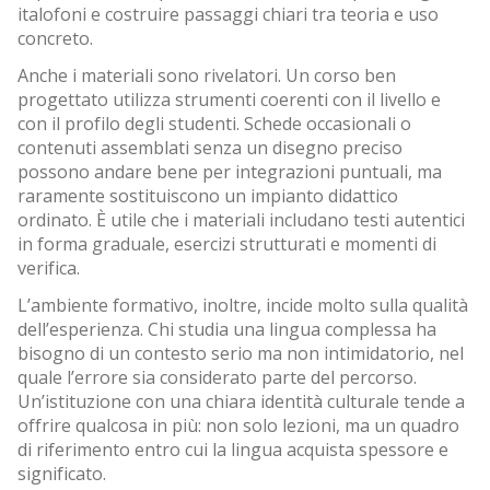
italofoni e costruire passaggi chiari tra teoria e uso
concreto.
Anche i materiali sono rivelatori. Un corso ben
progettato utilizza strumenti coerenti con il livello e
con il profilo degli studenti. Schede occasionali o
contenuti assemblati senza un disegno preciso
possono andare bene per integrazioni puntuali, ma
raramente sostituiscono un impianto didattico
ordinato. È utile che i materiali includano testi autentici
in forma graduale, esercizi strutturati e momenti di
verifica.
L’ambiente formativo, inoltre, incide molto sulla qualità
dell’esperienza. Chi studia una lingua complessa ha
bisogno di un contesto serio ma non intimidatorio, nel
quale l’errore sia considerato parte del percorso.
Un’istituzione con una chiara identità culturale tende a
offrire qualcosa in più: non solo lezioni, ma un quadro
di riferimento entro cui la lingua acquista spessore e
significato.