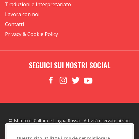
Traduzioni e Interpretariato
Lavora con noi
Contatti
Privacy & Cookie Policy
SEGUICI SUI NOSTRI SOCIAL
© Istituto di Cultura e Lingua Russa - Attività riservate ai soci
made with
by
Web To Emotions
Questo sito utilizza i cookie per migliorare