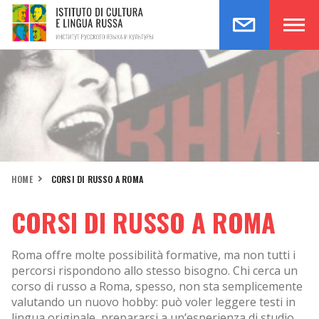
HOME
CORSI DI RUSSO A ROMA
CORSI DI RUSSO A ROMA
Roma offre molte possibilità formative, ma non tutti i
percorsi rispondono allo stesso bisogno. Chi cerca un
corso di russo a Roma, spesso, non sta semplicemente
valutando un nuovo hobby: può voler leggere testi in
lingua originale, prepararsi a un’esperienza di studio,