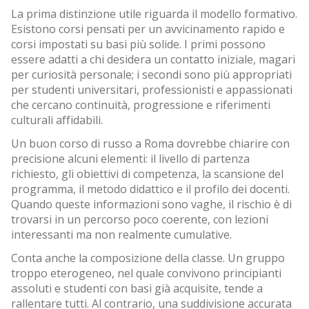
La prima distinzione utile riguarda il modello formativo.
Esistono corsi pensati per un avvicinamento rapido e
corsi impostati su basi più solide. I primi possono
essere adatti a chi desidera un contatto iniziale, magari
per curiosità personale; i secondi sono più appropriati
per studenti universitari, professionisti e appassionati
che cercano continuità, progressione e riferimenti
culturali affidabili.
Un buon corso di russo a Roma dovrebbe chiarire con
precisione alcuni elementi: il livello di partenza
richiesto, gli obiettivi di competenza, la scansione del
programma, il metodo didattico e il profilo dei docenti.
Quando queste informazioni sono vaghe, il rischio è di
trovarsi in un percorso poco coerente, con lezioni
interessanti ma non realmente cumulative.
Conta anche la composizione della classe. Un gruppo
troppo eterogeneo, nel quale convivono principianti
assoluti e studenti con basi già acquisite, tende a
rallentare tutti. Al contrario, una suddivisione accurata