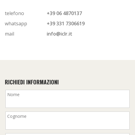
telefono
+39 06 4870137
whatsapp
+39 331 7306619
mail
info@iclr.it
RICHIEDI INFORMAZIONI
Nome
Cognome