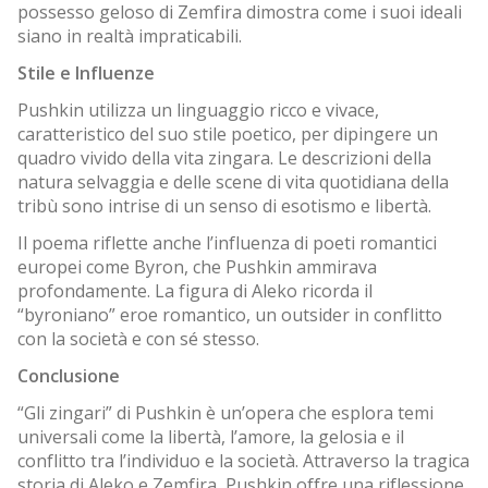
possesso geloso di Zemfira dimostra come i suoi ideali
siano in realtà impraticabili.
Stile e Influenze
Pushkin utilizza un linguaggio ricco e vivace,
caratteristico del suo stile poetico, per dipingere un
quadro vivido della vita zingara. Le descrizioni della
natura selvaggia e delle scene di vita quotidiana della
tribù sono intrise di un senso di esotismo e libertà.
Il poema riflette anche l’influenza di poeti romantici
europei come Byron, che Pushkin ammirava
profondamente. La figura di Aleko ricorda il
“byroniano” eroe romantico, un outsider in conflitto
con la società e con sé stesso.
Conclusione
“Gli zingari” di Pushkin è un’opera che esplora temi
universali come la libertà, l’amore, la gelosia e il
conflitto tra l’individuo e la società. Attraverso la tragica
storia di Aleko e Zemfira, Pushkin offre una riflessione