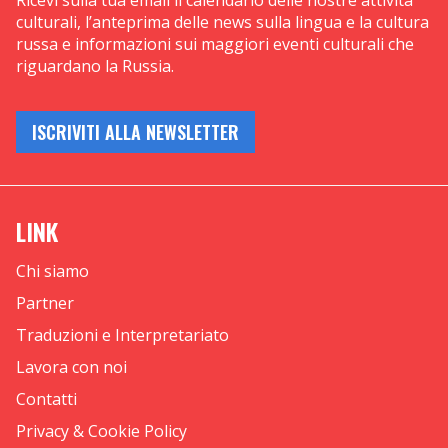
Ricevi sulla tua email il calendario delle nostre attività
culturali, l’anteprima delle news sulla lingua e la cultura
russa e informazioni sui maggiori eventi culturali che
riguardano la Russia.
ISCRIVITI ALLA NEWSLETTER
LINK
Chi siamo
Partner
Traduzioni e Interpretariato
Lavora con noi
Contatti
Privacy & Cookie Policy