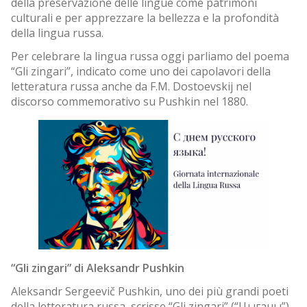
della preservazione delle lingue come patrimoni
culturali e per apprezzare la bellezza e la profondità
della lingua russa.
Per celebrare la lingua russa oggi parliamo del poema
“Gli zingari”, indicato come uno dei capolavori della
letteratura russa anche da F.M. Dostoevskij nel
discorso commemorativo su Pushkin nel 1880.
“Gli zingari” di Aleksandr Pushkin
Aleksandr Sergeevič Pushkin, uno dei più grandi poeti
della letteratura russa, scrisse “Gli zingari” (“Цыганы”)