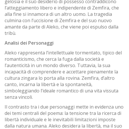
gelosia e il suo desiderio di possesso contraddicono
l’atteggiamento libero e indipendente di Zemfira, che
alla fine si innamora di un altro uomo. La tragedia
culmina con l’uccisione di Zemfira e del suo nuovo
amante da parte di Aleko, che viene poi espulso dalla
tribù.
Analisi dei Personaggi
Aleko rappresenta l’intellettuale tormentato, tipico del
romanticismo, che cerca la fuga dalla società e
l’autenticità in un mondo diverso. Tuttavia, la sua
incapacità di comprendere e accettare pienamente la
cultura zingara lo porta alla rovina. Zemfira, d’altro
canto, incarna la libertà e la spontaneità,
simboleggiando l’ideale romantico di una vita vissuta
senza vincoli.
Il contrasto tra i due personaggi mette in evidenza uno
dei temi centrali del poema: la tensione tra la ricerca di
libertà individuale e le inevitabili limitazioni imposte
dalla natura umana. Aleko desidera la libertà, ma il suo