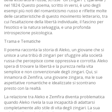
nel 1824. Questo poema, scritto in versi, è uno degli
esempi più noti del romanticismo russo e riflette molte
delle caratteristiche di questo movimento letterario, tra
cui l’esaltazione della libertà individuale, il fascino per
l’esotico e la natura selvaggia, e una profonda
introspezione psicologica.
Trama e Tematiche
Il poema racconta la storia di Aleko, un giovane che si
unisce a una tribù di zingari per sfuggire alla società
russa che percepisce come oppressiva e corrotta. Aleko
spera di trovare la libertà e la purezza nella vita
semplice e non convenzionale degli zingari. Qui, si
innamora di Zemfira, una giovane zingara, ma le sue
aspettative romantiche e idealizzate si scontrano
presto con la realtà.
La relazione tra Aleko e Zemfira diventa problematica
quando Aleko rivela la sua incapacità di adattarsi
completamente allo stile di vita degli zingari. La sua