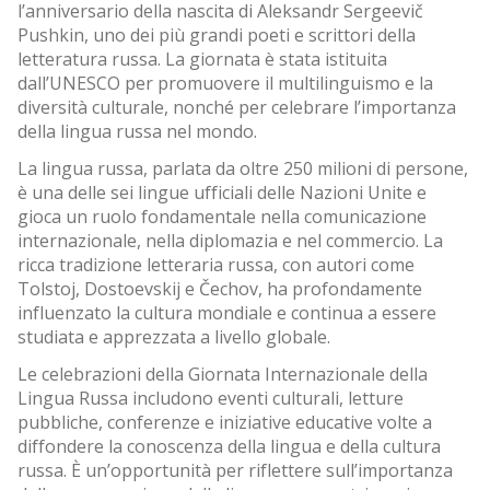
l’anniversario della nascita di Aleksandr Sergeevič
Pushkin, uno dei più grandi poeti e scrittori della
letteratura russa. La giornata è stata istituita
dall’UNESCO per promuovere il multilinguismo e la
diversità culturale, nonché per celebrare l’importanza
della lingua russa nel mondo.
La lingua russa, parlata da oltre 250 milioni di
persone,
è una delle sei lingue ufficiali delle Nazioni Unite e
gioca un ruolo fondamentale nella comunicazione
internazionale, nella diplomazia e nel commercio. La
ricca tradizione letteraria russa, con autori come
Tolstoj, Dostoevskij e Čechov, ha profondamente
influenzato la cultura mondiale e continua a essere
studiata e apprezzata a livello globale.
Le celebrazioni della Giornata Internazionale della
Lingua Russa includono eventi culturali, letture
pubbliche, conferenze e iniziative educative volte a
diffondere la conoscenza della lingua e della cultura
russa. È un’opportunità per riflettere sull’importanza