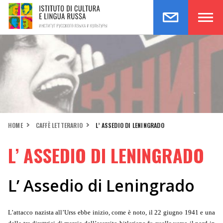
HOME
CAFFÈ LETTERARIO
L’ ASSEDIO DI LENINGRADO
L’ ASSEDIO DI LENINGRADO
L’ Assedio di Leningrado
L’attacco nazista all’Urss ebbe inizio, come è noto, il 22 giugno 1941 e una