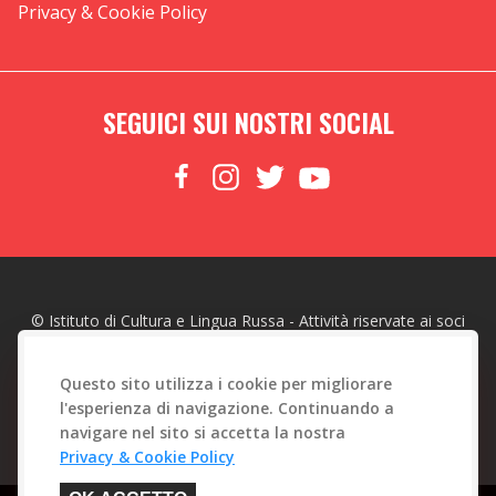
Privacy & Cookie Policy
SEGUICI SUI NOSTRI SOCIAL
© Istituto di Cultura e Lingua Russa - Attività riservate ai soci
made with
by
Web To Emotions
Questo sito utilizza i cookie per migliorare
l'esperienza di navigazione. Continuando a
navigare nel sito si accetta la nostra
Privacy & Cookie Policy