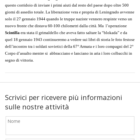
questo corridoio di inviare i primi aiuti dal resto del paese dopo oltre 500
giorni di assedio totale. La liberazione vera e propria di Leningrado avvenne
solo il 27 gennaio 1944 quando le truppe naziste vennero respinte verso un
nuovo fronte che distava 60-100 chilometri dalla città. Ma l’operazione
Scintilla
era stata il grimaldello che aveva fatto saltare la “blokada” e da
quel 18 gennaio 1943 continueremo a vedere sui libri di storia le foto festose
dell’incontro tra i soldati sovietici della 67° Armata e i loro compagni del 2°
Corpo d’assalto mentre si abbracciano e lanciano in aria i loro colbacchi in
segno di vittoria.
Scrivici per ricevere più informazioni
sulle nostre attività
Nome