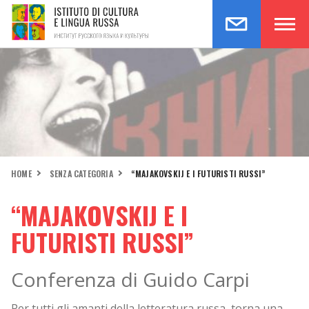
HOME
SENZA CATEGORIA
“MAJAKOVSKIJ E I FUTURISTI RUSSI”
“MAJAKOVSKIJ E I
FUTURISTI RUSSI”
Conferenza di Guido Carpi
Per tutti gli amanti della letteratura russa, torna una