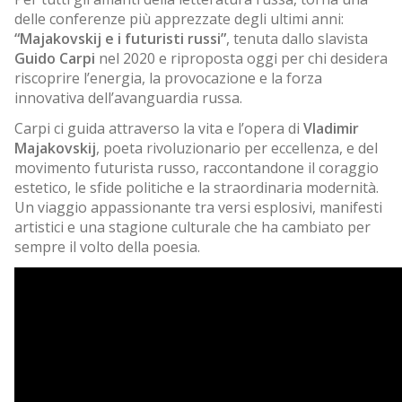
delle conferenze più apprezzate degli ultimi anni:
“Majakovskij e i futuristi russi”
, tenuta dallo slavista
Guido Carpi
nel 2020 e riproposta oggi per chi desidera
riscoprire l’energia, la provocazione e la forza
innovativa dell’avanguardia russa.
Carpi ci guida attraverso la vita e l’opera di
Vladimir
Majakovskij
, poeta rivoluzionario per eccellenza, e del
movimento futurista russo, raccontandone il coraggio
estetico, le sfide politiche e la straordinaria modernità.
Un viaggio appassionante tra versi esplosivi, manifesti
artistici e una stagione culturale che ha cambiato per
sempre il volto della poesia.