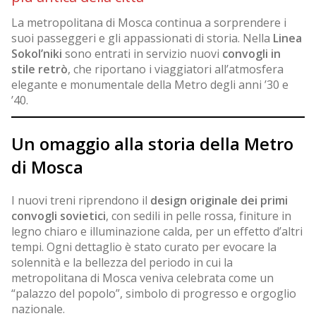
La metropolitana di Mosca continua a sorprendere i
suoi passeggeri e gli appassionati di storia. Nella
Linea
Sokol’niki
sono entrati in servizio nuovi
convogli in
stile retrò
, che riportano i viaggiatori all’atmosfera
elegante e monumentale della Metro degli anni ’30 e
’40.
Un omaggio alla storia della Metro
di Mosca
I nuovi treni riprendono il
design originale dei primi
convogli sovietici
, con sedili in pelle rossa, finiture in
legno chiaro e illuminazione calda, per un effetto d’altri
tempi. Ogni dettaglio è stato curato per evocare la
solennità e la bellezza del periodo in cui la
metropolitana di Mosca veniva celebrata come un
“palazzo del popolo”, simbolo di progresso e orgoglio
nazionale.