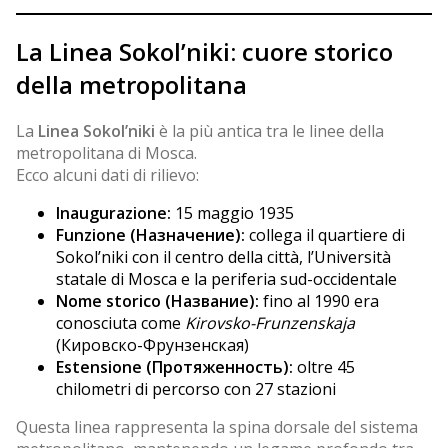
La Linea Sokol’niki: cuore storico
della metropolitana
La
Linea Sokol’niki
è la più antica tra le linee della
metropolitana di Mosca.
Ecco alcuni dati di rilievo:
Inaugurazione:
15 maggio 1935
Funzione (Назначение):
collega il quartiere di
Sokol’niki con il centro della città, l’Università
statale di Mosca e la periferia sud-occidentale
Nome storico (Название):
fino al 1990 era
conosciuta come
Kirovsko-Frunzenskaja
(Кировско-Фрунзенская)
Estensione (Протяженность):
oltre 45
chilometri di percorso con 27 stazioni
Questa linea rappresenta la spina dorsale del sistema