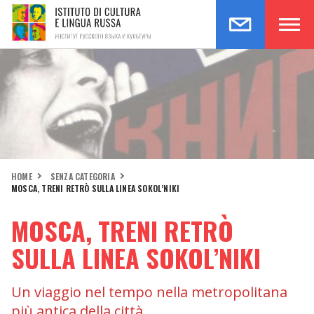
HOME
SENZA CATEGORIA
MOSCA, TRENI RETRÒ SULLA LINEA SOKOL’NIKI
MOSCA, TRENI RETRÒ
SULLA LINEA SOKOL’NIKI
Un viaggio nel tempo nella metropolitana
più antica della città