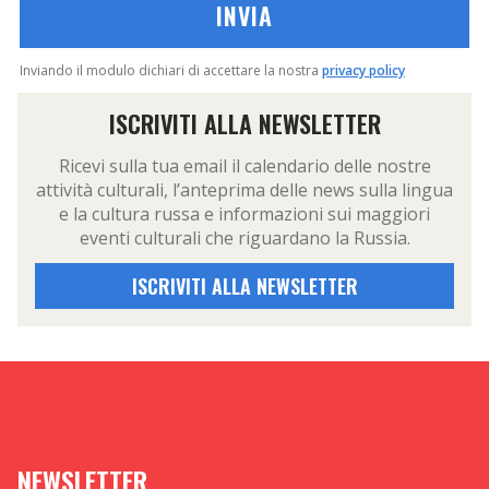
Inviando il modulo dichiari di accettare la nostra
privacy policy
ISCRIVITI ALLA NEWSLETTER
Ricevi sulla tua email il calendario delle nostre
attività culturali, l’anteprima delle news sulla lingua
e la cultura russa e informazioni sui maggiori
eventi culturali che riguardano la Russia.
ISCRIVITI ALLA NEWSLETTER
NEWSLETTER