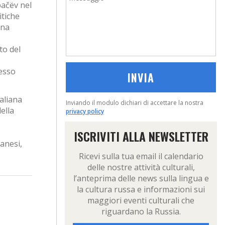
bačëv nel
itiche
una
to del
tesso
taliana
Inviando il modulo dichiari di accettare la nostra
ella
privacy policy
ISCRIVITI ALLA NEWSLETTER
anesi,
Ricevi sulla tua email il calendario
delle nostre attività culturali,
l’anteprima delle news sulla lingua e
la cultura russa e informazioni sui
maggiori eventi culturali che
riguardano la Russia.