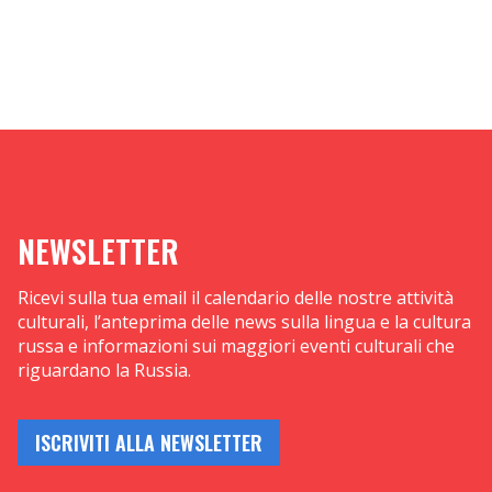
NEWSLETTER
Ricevi sulla tua email il calendario delle nostre attività
culturali, l’anteprima delle news sulla lingua e la cultura
russa e informazioni sui maggiori eventi culturali che
riguardano la Russia.
ISCRIVITI ALLA NEWSLETTER