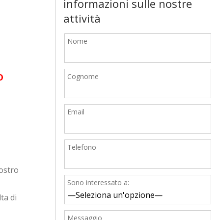
informazioni sulle nostre
attività
Nome
o
Cognome
Email
Telefono
nostro
Sono interessato a:
ta di
Messaggio