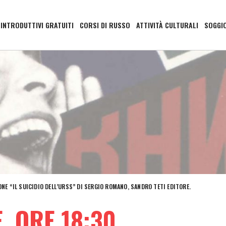
 INTRODUTTIVI GRATUITI
CORSI DI RUSSO
ATTIVITÀ CULTURALI
SOGGI
ONE “IL SUICIDIO DELL’URSS” DI SERGIO ROMANO, SANDRO TETI EDITORE.
, ORE 18:30.