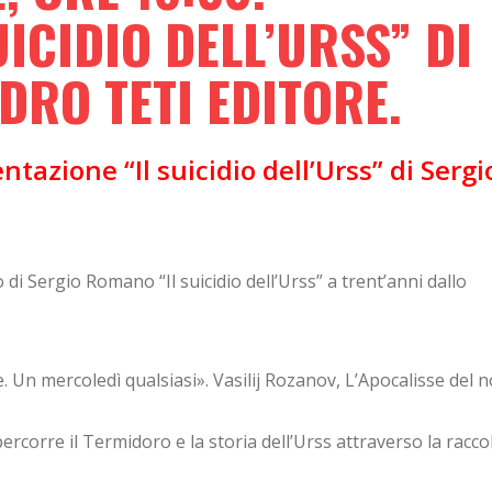
ICIDIO DELL’URSS” DI
DRO TETI EDITORE.
tazione “Il suicidio dell’Urss” di Sergi
o di Sergio Romano “Il suicidio dell’Urss” a trent’anni dallo
. Un mercoledì qualsiasi». Vasilij Rozanov, L’Apocalisse del 
ipercorre il Termidoro e la storia dell’Urss attraverso la raccol