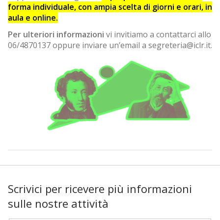
forma individuale, con ampia scelta di giorni e orari, in
aula e online.
Per ulteriori informazioni
vi invitiamo a contattarci allo
06/4870137 oppure inviare un’email a segreteria@iclr.it.
Scrivici per ricevere più informazioni
sulle nostre attività