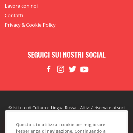
Lavora con noi
Contatti
Privacy & Cookie Policy
SEGUICI SUI NOSTRI SOCIAL
© Istituto di Cultura e Lingua Russa - Attività riservate ai soci
made with
by
Web To Emotions
Questo sito utilizza i cookie per migliorare
l'esperienza di navigazione. Continuando a