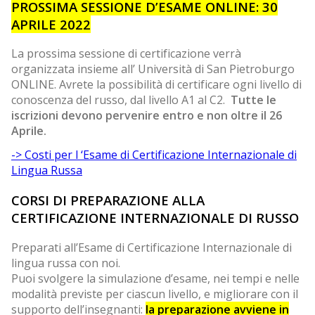
PROSSIMA SESSIONE D’ESAME ONLINE: 30
APRILE 2022
La prossima sessione di certificazione verrà
organizzata insieme all’ Università di San Pietroburgo
ONLINE. Avrete la possibilità di certificare ogni livello di
conoscenza del russo, dal livello A1 al C2.
Tutte le
iscrizioni devono pervenire entro e non oltre il 26
Aprile.
-> Costi per l ‘Esame di Certificazione Internazionale di
Lingua Russa
CORSI DI PREPARAZIONE ALLA
CERTIFICAZIONE INTERNAZIONALE DI RUSSO
Preparati all’Esame di Certificazione Internazionale di
lingua russa con noi.
Puoi svolgere la simulazione d’esame, nei tempi e nelle
modalità previste per ciascun livello, e migliorare con il
supporto dell’insegnanti:
la preparazione avviene in