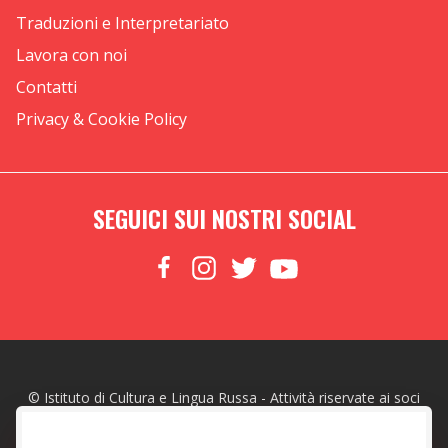
Traduzioni e Interpretariato
Lavora con noi
Contatti
Privacy & Cookie Policy
SEGUICI SUI NOSTRI SOCIAL
© Istituto di Cultura e Lingua Russa - Attività riservate ai soci
made with
by
Web To Emotions