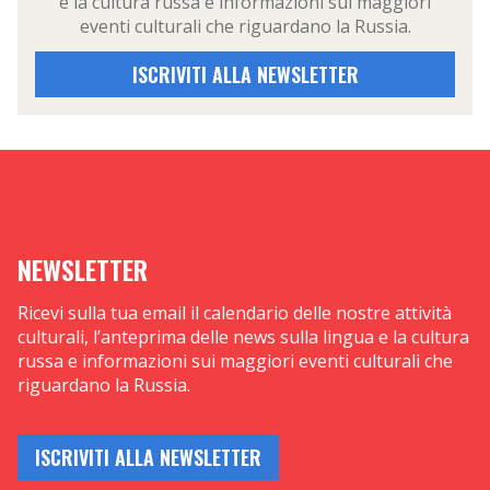
e la cultura russa e informazioni sui maggiori
eventi culturali che riguardano la Russia.
ISCRIVITI ALLA NEWSLETTER
NEWSLETTER
Ricevi sulla tua email il calendario delle nostre attività
culturali, l’anteprima delle news sulla lingua e la cultura
russa e informazioni sui maggiori eventi culturali che
riguardano la Russia.
ISCRIVITI ALLA NEWSLETTER