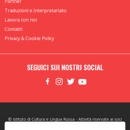
Partner
Traduzioni e Interpretariato
Lavora con noi
Contatti
Privacy & Cookie Policy
SEGUICI SUI NOSTRI SOCIAL
© Istituto di Cultura e Lingua Russa - Attività riservate ai soci
made with
by
Web To Emotions