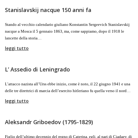
Stanislavskij nacque 150 anni fa
Stando al vecchio calendario giuliano Konstantin Sergeevich Stanislavskij
nacque a Mosca il 5 gennaio 1863, ma, come sappiamo, dopo il 1918 le
lancette della storia…
leggi tutto
L’ Assedio di Leningrado
L’attacco nazista all’Urss ebbe inizio, come è noto, il 22 giugno 1941 e una
delle tre direttrici di marcia dell’esercito hitleriano fu quella verso il nord…
leggi tutto
Aleksandr Griboedov (1795-1829)
Figlio dell’ultimo decennio del regno di Caterina, egli, al pari di Ciadaev, di