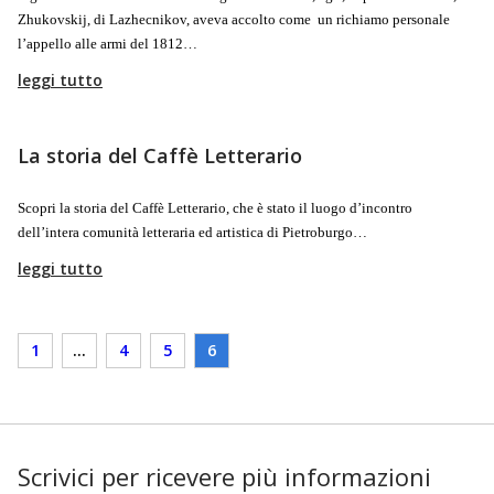
Zhukovskij, di Lazhecnikov, aveva accolto come un richiamo personale
l’appello alle armi del 1812…
leggi tutto
La storia del Caffè Letterario
Scopri la storia del Caffè Letterario, che è stato il luogo d’incontro
dell’intera comunità letteraria ed artistica di Pietroburgo…
leggi tutto
1
…
4
5
6
Scrivici per ricevere più informazioni