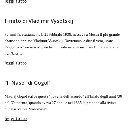
leggi tutto
Il mito di Vladimir Vysotskij
75 anni fa, esattamente il 25 febbraio 1938, nasceva a Mosca il più grande
chansonnier russo Vladimir Vysotskij. Dovremmo, a dire il vero, usare
l’aggettivo “sovietico”, perchè non solo nacque ma visse l’intera sua vita
nell’Urss…
leggi tutto
“Il Naso” di Gogol’
Nikolaj Gogol scrive questa “novella dell’assurdo” all’inizio degli anni ’30
dell’Ottocento, quando aveva 27 anni, e nel 1835 la propone alla rivista
“L’Osservatore Moscovita”…
leggi tutto