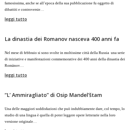
famosissima, anche se all’epoca della sua pubblicazione fu oggetto di
dibattiti e controversie…
leggi tutto
La dinastia dei Romanov nasceva 400 anni fa
Nel mese di febbraio si sono svolte in moltissime città della Russia una serie
di iniziative e manifestazioni commemorative dei 400 anni della dinastia dei
Romànov…
leggi tutto
“L’ Ammiragliato” di Osip Mandel’štam
Una delle maggiori soddisfazioni che può indubbiamente dare, col tempo, lo
studio di una lingua è quella di poter leggere opere letterarie nella loro
versione originale…